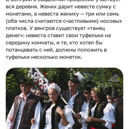
вся деревня. Жених дарит невесте сумку с
монетами, а невеста жениху — три или семь
(оба числа считаются счастливыми) носовых
платков. У венгров существует «танец
денег»: невеста ставит свои туфельки на
середину комнаты, и те, кто хотел бы
потанцевать с ней, должны положить в
туфельки несколько монеток.