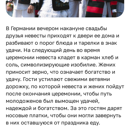
В Германии вечером накануне свадьбы
друзья невесты приходят к двери ее дома и
разбивают о порог блюда и тарелки в знак
удачи. На следующий день во время
церемонии невеста кладет в карман хлеб и
соль, символизирующие изобилие. Жених
приносит зерно, что означает богатство и
удачу. Гости устилают свежими ветвями
дорожку, по которой невеста и жених пойдут
после окончания церемонии, чтобы путь
молодоженов был вымощен удачей,
надеждой и богатством. За это гостям дарят
носовые платки, чтобы они могли завернуть
в них оставшуюся от праздника еду.