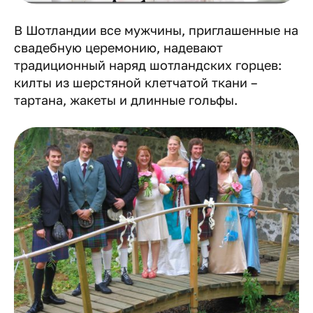
В Шотландии все мужчины, приглашенные на
свадебную церемонию, надевают
традиционный наряд шотландских горцев:
килты из шерстяной клетчатой ткани –
тартана, жакеты и длинные гольфы.