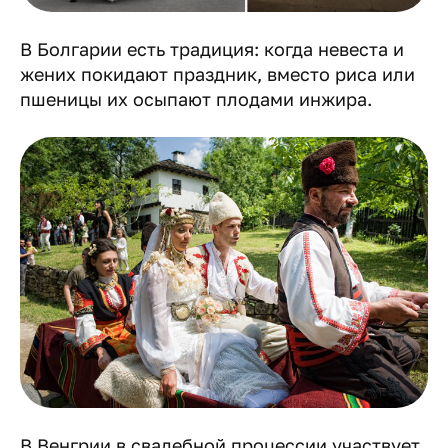
В Болгарии есть традиция: когда невеста и
жених покидают праздник, вместо риса или
пшеницы их осыпают плодами инжира.
В Венгрии в свадебной процессии участвует