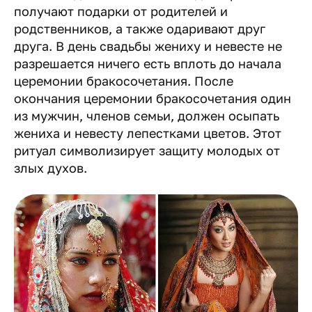
получают подарки от родителей и
родственников, а также одаривают друг
друга. В день свадьбы жениху и невесте не
разрешается ничего есть вплоть до начала
церемонии бракосочетания. После
окончания церемонии бракосочетания один
из мужчин, членов семьи, должен осыпать
жениха и невесту лепестками цветов. Этот
ритуал символизирует защиту молодых от
злых духов.