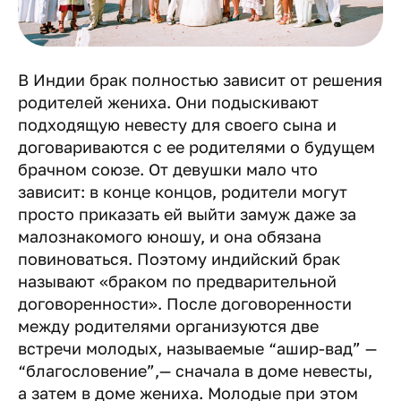
В Индии брак полностью зависит от решения
родителей жениха. Они подыскивают
подходящую невесту для своего сына и
договариваются с ее родителями о будущем
брачном союзе. От девушки мало что
зависит: в конце концов, родители могут
просто приказать ей выйти замуж даже за
малознакомого юношу, и она обязана
повиноваться. Поэтому индийский брак
называют «браком по предварительной
договоренности». После договоренности
между родителями организуются две
встречи молодых, называемые “ашир-вад” —
“благословение”,— сначала в доме невесты,
а затем в доме жениха. Молодые при этом