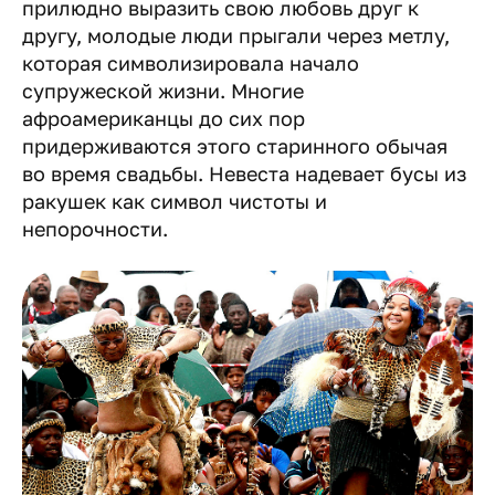
прилюдно выразить свою любовь друг к
другу, молодые люди прыгали через метлу,
которая символизировала начало
супружеской жизни. Многие
афроамериканцы до сих пор
придерживаются этого старинного обычая
во время свадьбы. Невеста надевает бусы из
ракушек как символ чистоты и
непорочности.