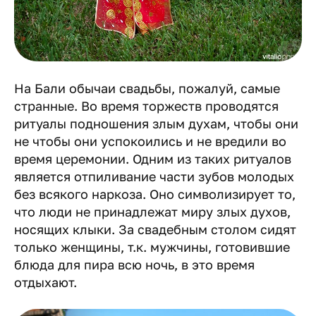
На Бали обычаи свадьбы, пожалуй, самые
странные. Во время торжеств проводятся
ритуалы подношения злым духам, чтобы они
не чтобы они успокоились и не вредили во
время церемонии. Одним из таких ритуалов
является отпиливание части зубов молодых
без всякого наркоза. Оно символизирует то,
что люди не принадлежат миру злых духов,
носящих клыки. За свадебным столом сидят
только женщины, т.к. мужчины, готовившие
блюда для пира всю ночь, в это время
отдыхают.