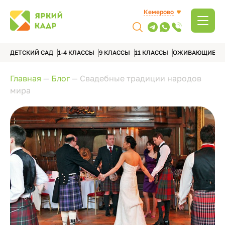
Кемерово
ДЕТСКИЙ САД
1-4 КЛАССЫ
9 КЛАССЫ
11 КЛАССЫ
ОЖИВАЮЩИЕ А
Главная
—
Блог
—
Свадебные традиции народов
мира