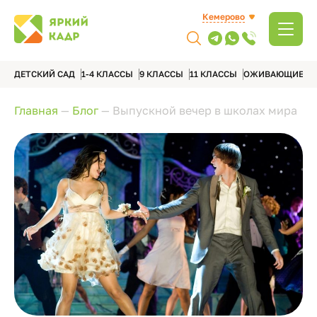
Кемерово
ДЕТСКИЙ САД
1-4 КЛАССЫ
9 КЛАССЫ
11 КЛАССЫ
ОЖИВАЮЩИЕ А
Главная
—
Блог
—
Выпускной вечер в школах мира