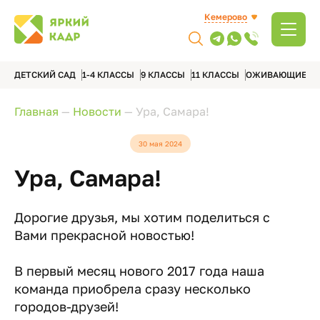
Кемерово
ДЕТСКИЙ САД
1-4 КЛАССЫ
9 КЛАССЫ
11 КЛАССЫ
ОЖИВАЮЩИЕ А
Главная
—
Новости
—
Ура, Самара!
30 мая 2024
Ура, Самара!
Дорогие друзья, мы хотим поделиться с
Вами прекрасной новостью!
В первый месяц нового 2017 года наша
команда приобрела сразу несколько
городов-друзей!