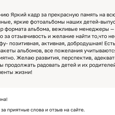
ию Яркий кадр за прекрасную память на всю
чные, яркие фотоальбомы наших детей-выпу
р формата альбома, вежливые менеджеры — 
о за отзывчивость и желание найти то,что н
фу- позитивная, активная, добродушная! Ест
акеты альбомов, все пожелания учитываются
иятно. Желаю развития, перспектив, адекват
ы продолжать радовать детей и их родителей
менты жизни!
на!
за приятные слова и отзыв на сайте.