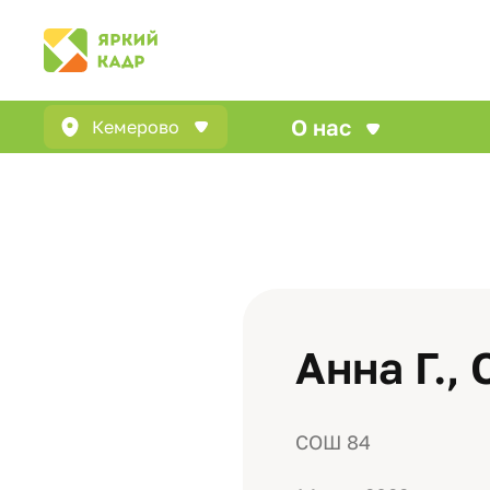
О нас
Кемерово
Анна Г.,
СОШ 84