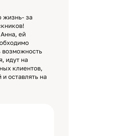
 жизнь- за
скников!
Анна, ей
еобходимо
ь возможность
, идут на
ных клиентов,
 и оставлять на