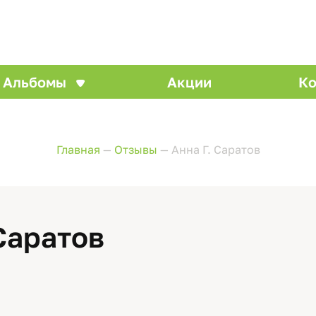
Альбомы
Акции
Ко
Главная
—
Отзывы
—
Анна Г. Саратов
 Саратов