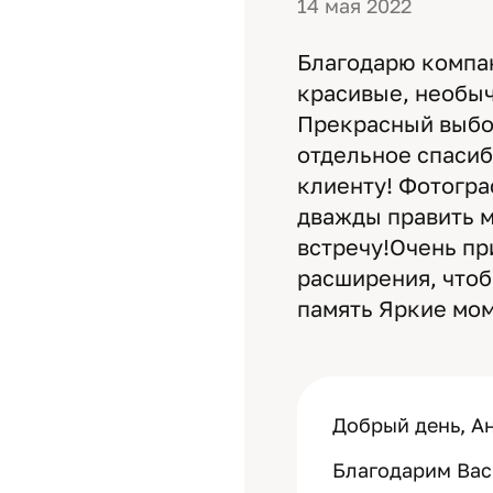
14 мая 2022
Благодарю компан
красивые, необы
Прекрасный выбо
отдельное спасиб
клиенту! Фотогра
дважды править м
встречу!Очень пр
расширения, чтоб
память Яркие мо
Добрый день, Ан
Благодарим Вас 