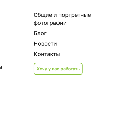
Общие и портретные
фотографии
Блог
Новости
Контакты
а
Хочу у вас работать