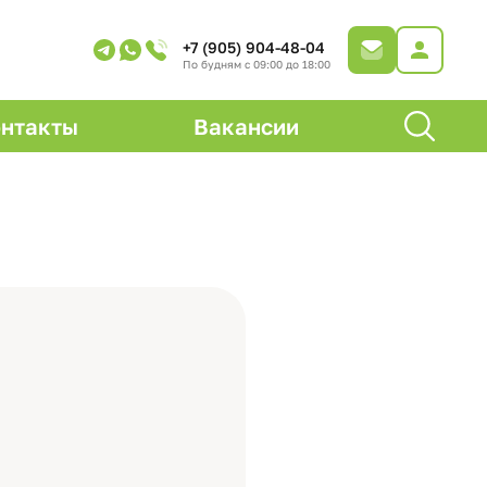
+7 (905) 904-48-04
По будням с 09:00 до 18:00
нтакты
Вакансии