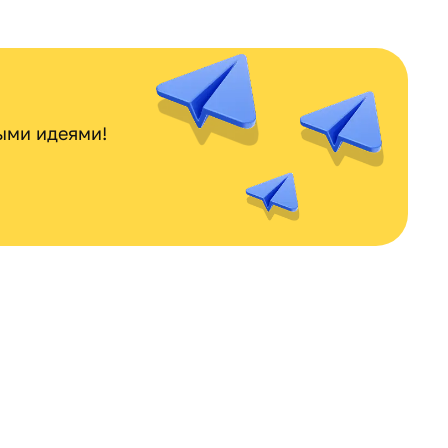
ными идеями!