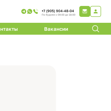
+7 (905) 904-48-04
По будням с 09:00 до 18:00
нтакты
Вакансии