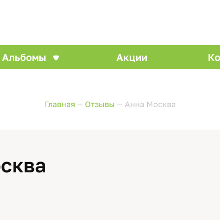
Альбомы
Акции
Ко
Главная
—
Отзывы
—
Анна Москва
осква