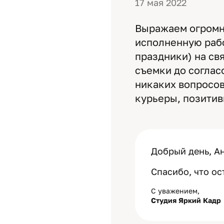
17 мая 2022
Выражаем огромн
исполненную рабо
праздники) на свя
съемки до соглас
никаких вопросов
курьеры, позитив
Добрый день, Ан
Спасибо, что ос
С уважением,
Студия Яркий Кадр