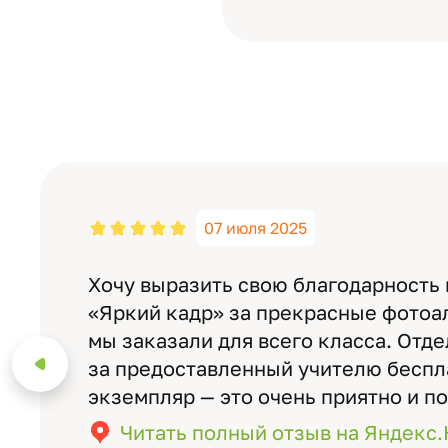
07 июля 2025
Хочу выразить свою благодарность
«Яркий кадр» за прекрасные фотоа
мы заказали для всего класса. Отд
за предоставленный учителю бесп
экземпляр — это очень приятно и п
значимость события. Качество аль
Читать полный отзыв на Яндекс