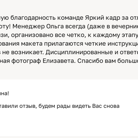
ую благодарность команде Яркий кадр за от
ту! Менеджер Ольга всегда (даже в вечерни
зи, организовано все четко, к каждому этап
ования макета прилагаются четкие инструкци
 не возникает. Дисциплинированные и отве
ная фотограф Елизавета. Спасибо вам больш
на!
тавили отзыв, будем рады видеть Вас снова