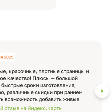
ня 2025
ые, красочные, плотные страницы и
ное качество! Плюсы — большой
 быстрые сроки изготовления,
о, различные скидки при раннем
ть возможность добавить живые
ожно смотреть через телефон
й отзыв на Яндекс.Карты