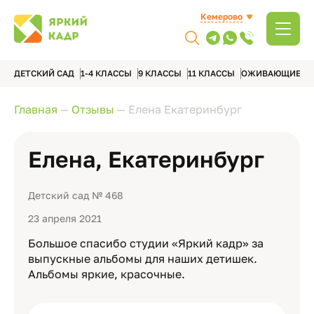
Кемерово
ДЕТСКИЙ САД
1-4 КЛАССЫ
9 КЛАССЫ
11 КЛАССЫ
ОЖИВАЮЩИЕ А
Главная
—
Отзывы
—
Елена Екатеринбург
Елена, Екатеринбург
Детский сад № 468
23 апреля 2021
Большое спасибо студии «Яркий кадр» за
выпускные альбомы для наших детишек.
Альбомы яркие, красочные.