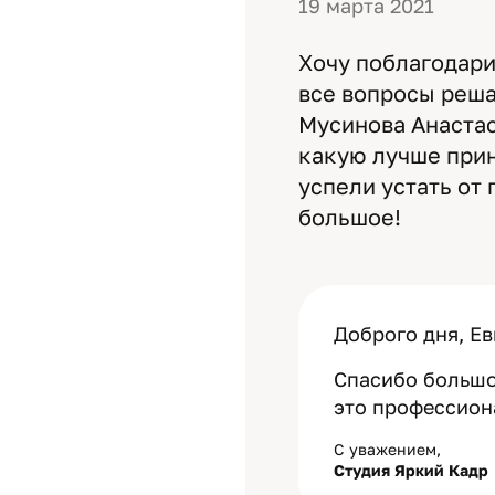
19 марта 2021
Хочу поблагодари
все вопросы реш
Мусинова Анастас
какую лучше прин
успели устать от
большое!
Доброго дня, Ев
Спасибо большо
это профессион
С уважением,
Студия Яркий Кадр