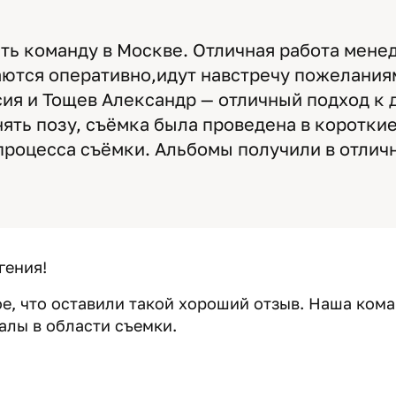
ть команду в Москве. Отличная работа мен
аются оперативно,идут навстречу пожелания
ия и Тощев Александр — отличный подход к 
ять позу, съёмка была проведена в короткие
 процесса съёмки. Альбомы получили в отлич
гения!
е, что оставили такой хороший отзыв. Наша ком
алы в области съемки.