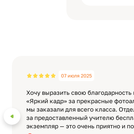
07 июля 2025
Хочу выразить свою благодарность
«Яркий кадр» за прекрасные фотоа
мы заказали для всего класса. Отд
за предоставленный учителю бесп
экземпляр — это очень приятно и п