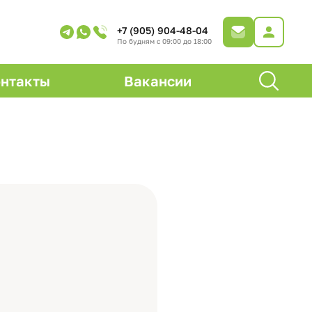
+7 (905) 904-48-04
По будням с 09:00 до 18:00
нтакты
Вакансии