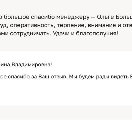
ю большое спасибо менеджеру — Ольге Больш
руд, оперативность, терпение, внимание и от
ами сотрудничать. Удачи и благополучия!
рина Владимировна!
ое спасибо за Ваш отзыв. Мы будем рады видеть 