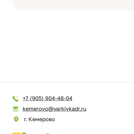
+7 (905) 904-48-04
kemerovo@yarkiykadr.ru
г. Кемерово