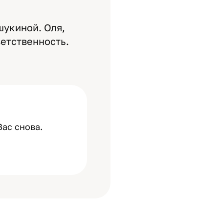
укиной. Оля,
ветственность.
Вас снова.