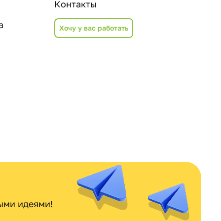
Контакты
а
Хочу у вас работать
ными идеями!