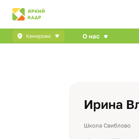
О нас
Кемерово
Ирина В
Школа Свиблово