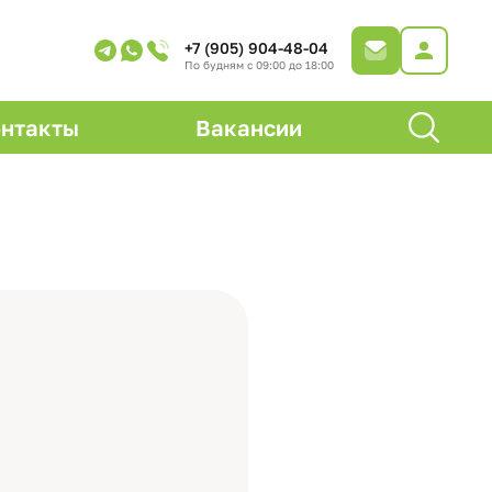
+7 (905) 904-48-04
По будням с 09:00 до 18:00
нтакты
Вакансии