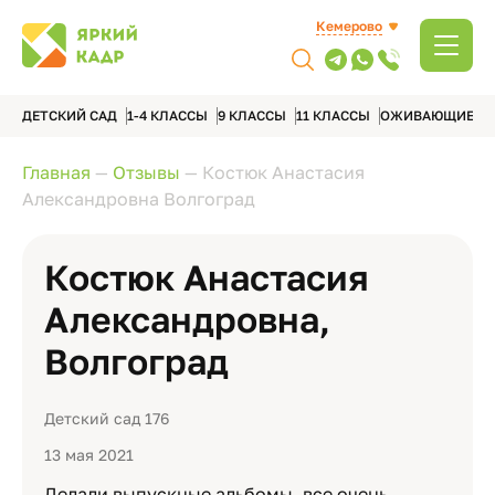
Кемерово
ДЕТСКИЙ САД
1-4 КЛАССЫ
9 КЛАССЫ
11 КЛАССЫ
ОЖИВАЮЩИЕ А
Главная
—
Отзывы
—
Костюк Анастасия
Александровна Волгоград
Костюк Анастасия
Александровна,
Волгоград
Детский сад 176
13 мая 2021
Делали выпускные альбомы, все очень