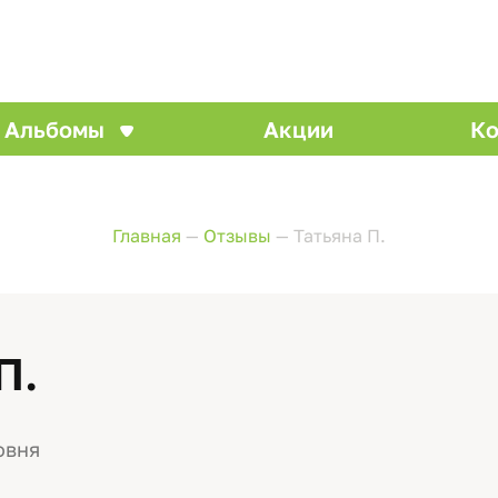
Альбомы
Акции
Ко
Главная
—
Отзывы
—
Татьяна П.
П.
овня