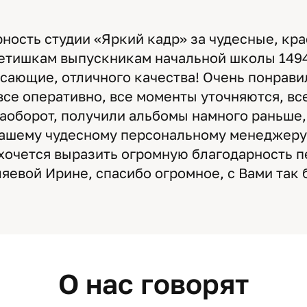
ность студии «Яркий кадр» за чудесные, кра
етишкам выпускникам начальной школы 149
сающие, отличного качества! Очень понрави
все оперативно, все моменты уточняются, все
наоборот, получили альбомы намного раньше
нашему чудесному персональному менеджеру
хочется выразить огромную благодарность 
яевой Ирине, спасибо огромное, с Вами так
О нас говорят