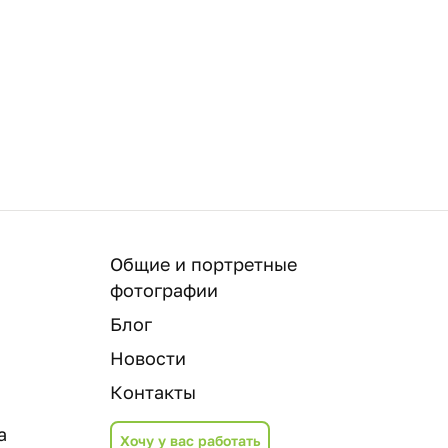
Общие и портретные
фотографии
Блог
Новости
Контакты
а
Хочу у вас работать