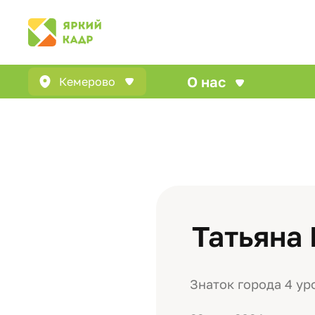
О нас
Кемерово
Татьяна 
Знаток города 4 ур