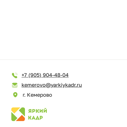
+7 (905) 904-48-04
kemerovo@yarkiykadr.ru
г. Кемерово