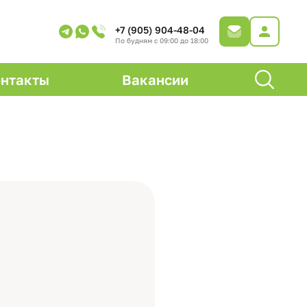
+7 (905) 904-48-04
По будням с 09:00 до 18:00
нтакты
Вакансии