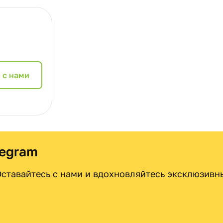
 с нами
legram
 Оставайтесь с нами и вдохновляйтесь эксклюзив