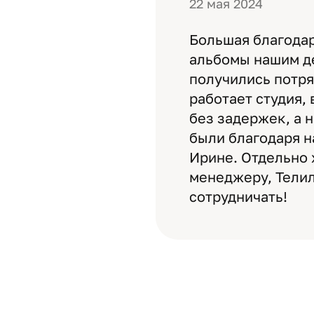
22 мая 2024
Большая благодар
альбомы нашим д
получились потря
работает студия, 
без задержек, а 
были благодаря 
Ирине. Отдельно 
менеджеру, Телил
сотрудничать!