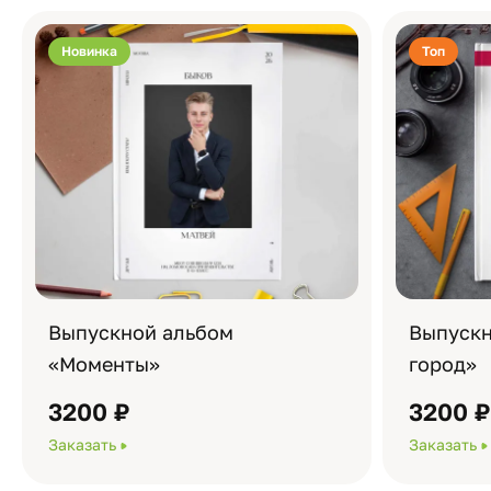
Новинка
Топ
Выпускной альбом
Выпускн
«Моменты»
город»
3200 ₽
3200 
Заказать
Заказать