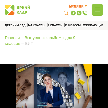
Кемерово
ДЕТСКИЙ САД
1-4 КЛАССЫ
9 КЛАССЫ
11 КЛАССЫ
ОЖИВАЮЩИЕ А
Главная
—
Выпускные альбомы для 9
классов
—
ВИП