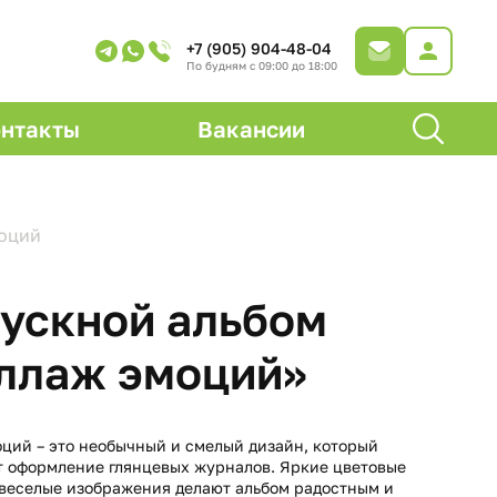
+7 (905) 904-48-04
По будням с 09:00 до 18:00
нтакты
Вакансии
оций
ускной альбом
ллаж эмоций»
ций – это необычный и смелый дизайн, который
 оформление глянцевых журналов. Яркие цветовые
веселые изображения делают альбом радостным и