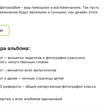
фотоальбом – ваш помощник в воспоминаниях. Так пусть
поминания будут веселыми и сочными, как дизайн этого
рт
ра альбома:
от — виньетки педагогов и фотография классного
ля с напутственным словом
от — виньетки всех выпускников
от и далее — личные страницы детей
3 разворота — общие репортажные фотографии класса
ортаж у всех альбомов одинаковый