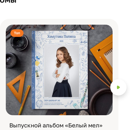
Топ
Выпускной альбом «Белый мел»