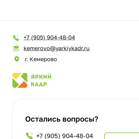
+7 (905) 904-48-04
kemerovo@yarkiykadr.ru
г. Кемерово
Остались вопросы?
+7 (905) 904-48-04