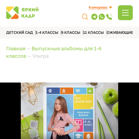
Кемерово
ДЕТСКИЙ САД
1-4 КЛАССЫ
9 КЛАССЫ
11 КЛАССЫ
ОЖИВАЮЩИЕ А
Главная
—
Выпускные альбомы для 1-4
классов
—
Ультра