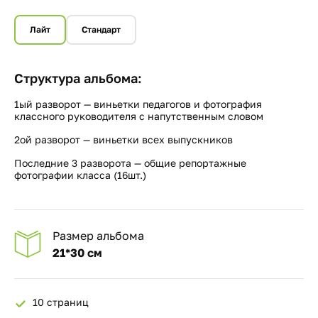
Лайт
Стандарт
Структура альбома:
1ый разворот — виньетки педагогов и фотография
классного руководителя с напутственным словом
2ой разворот — виньетки всех выпускников
Последние 3 разворота — общие репортажные
фотографии класса (16шт.)
Размер альбома
21*30 см
10 страниц